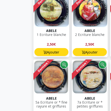
ABELE
ABELE
1 Ecriture blanche
2 Ecriture blanche
2,50€
2,50€
Ajouter
Ajouter
Dernière !
Dernière !
ABELE
ABELE
5a Ecriture or * fine
7a Ecriture or *
rayure et griffures
petites griffures