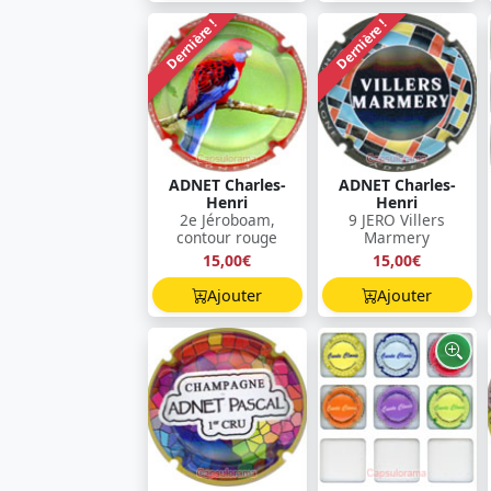
Dernière !
Dernière !
ADNET Charles-
ADNET Charles-
Henri
Henri
2e Jéroboam,
9 JERO Villers
contour rouge
Marmery
15,00€
15,00€
Ajouter
Ajouter