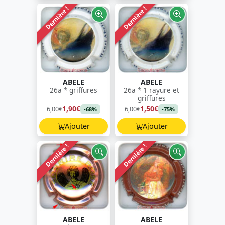
Dernière !
Dernière !
ABELE
ABELE
26a * griffures
26a * 1 rayure et
griffures
1,90€
1,50€
6,00€
6,00€
-68%
-75%
Ajouter
Ajouter
Dernière !
Dernière !
ABELE
ABELE