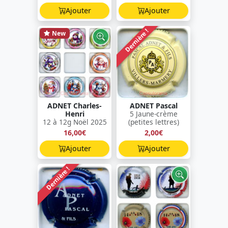
Ajouter
Ajouter
Dernière !
New
ADNET Charles-
ADNET Pascal
Henri
5 Jaune-crème
12 à 12g Noël 2025
(petites lettres)
16,00€
2,00€
Ajouter
Ajouter
Dernière !