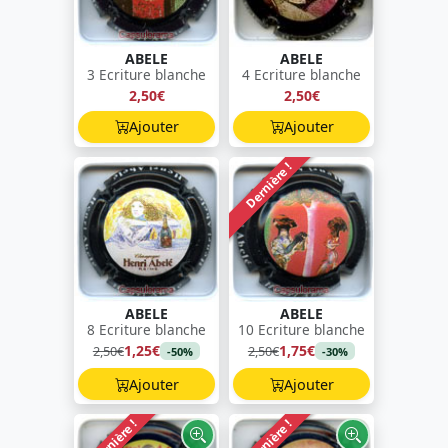
ABELE
ABELE
3 Ecriture blanche
4 Ecriture blanche
2,50€
2,50€
Ajouter
Ajouter
Dernière !
ABELE
ABELE
8 Ecriture blanche
10 Ecriture blanche
1,25€
1,75€
2,50€
2,50€
-50%
-30%
Ajouter
Ajouter
Dernière !
Dernière !