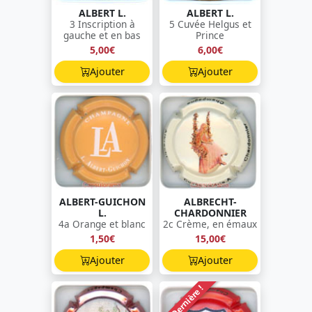
ALBERT L.
ALBERT L.
3 Inscription à
5 Cuvée Helgus et
gauche et en bas
Prince
5,00€
6,00€
Ajouter
Ajouter
ALBERT-GUICHON
ALBRECHT-
L.
CHARDONNIER
4a Orange et blanc
2c Crème, en émaux
1,50€
15,00€
Ajouter
Ajouter
Dernière !