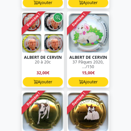
Ajouter
Ajouter
Dernière !
Dernière !
ALBERT DE CERVIN
ALBERT DE CERVIN
20 à 20c
37 Pâques 2020,
.../150
32,00€
15,00€
Ajouter
Ajouter
Dernière !
Dernière !