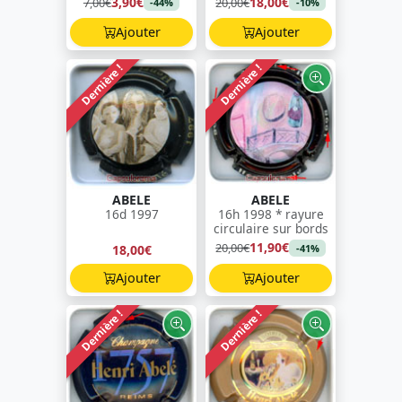
3,90€
18,00€
7,00€
20,00€
-44%
-10%
Ajouter
Ajouter
Dernière !
Dernière !
ABELE
ABELE
16d 1997
16h 1998 * rayure
circulaire sur bords
11,90€
20,00€
18,00€
-41%
Ajouter
Ajouter
Dernière !
Dernière !