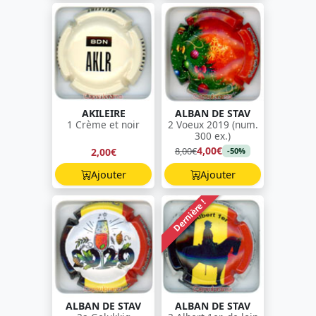
AKILEIRE
ALBAN DE STAV
1 Crème et noir
2 Voeux 2019 (num.
300 ex.)
4,00€
8,00€
2,00€
-50%
Ajouter
Ajouter
Dernière !
ALBAN DE STAV
ALBAN DE STAV