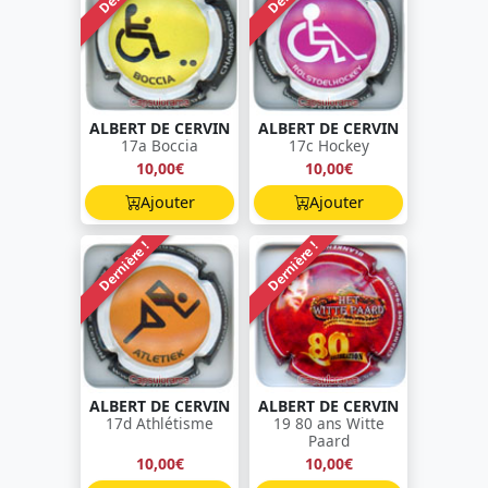
ALBERT DE CERVIN
ALBERT DE CERVIN
17a Boccia
17c Hockey
10,00€
10,00€
Ajouter
Ajouter
Dernière !
Dernière !
ALBERT DE CERVIN
ALBERT DE CERVIN
17d Athlétisme
19 80 ans Witte
Paard
10,00€
10,00€