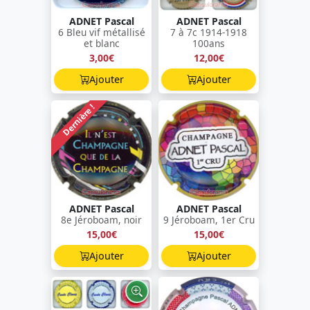
ADNET Pascal
ADNET Pascal
6 Bleu vif métallisé
7 à 7c 1914-1918
et blanc
100ans
3,00€
12,00€
Ajouter
Ajouter
Dernière !
ADNET Pascal
ADNET Pascal
8e Jéroboam, noir
9 Jéroboam, 1er Cru
15,00€
15,00€
Ajouter
Ajouter