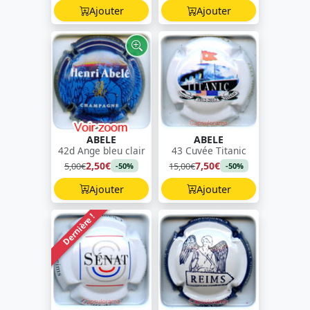
Ajouter
Ajouter
ABELE
ABELE
42d Ange bleu clair
43 Cuvée Titanic
2,50€
7,50€
5,00€
15,00€
-50%
-50%
Ajouter
Ajouter
Dernière !