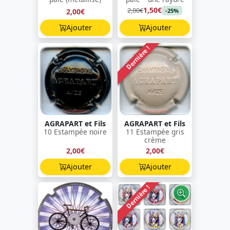
1,50€
2,00€
2,00€
-25%
Ajouter
Ajouter
Dernière !
AGRAPART et Fils
AGRAPART et Fils
10 Estampée noire
11 Estampée gris
crème
2,00€
2,00€
Ajouter
Ajouter
Dernière !