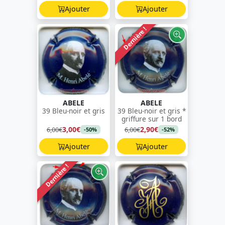
Ajouter
Ajouter
Dernière !
ABELE
ABELE
39 Bleu-noir et gris
39 Bleu-noir et gris *
griffure sur 1 bord
3,00€
2,90€
6,00€
6,00€
-50%
-52%
Ajouter
Ajouter
Dernière !