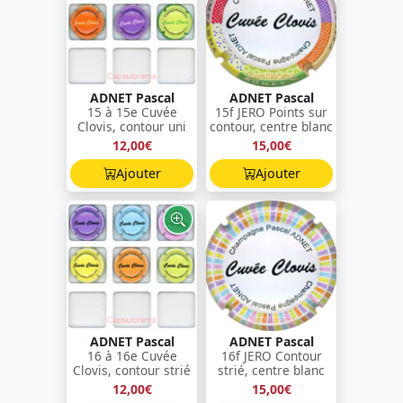
ADNET Pascal
ADNET Pascal
15 à 15e Cuvée
15f JERO Points sur
Clovis, contour uni
contour, centre blanc
12,00€
15,00€
Ajouter
Ajouter
ADNET Pascal
ADNET Pascal
16 à 16e Cuvée
16f JERO Contour
Clovis, contour strié
strié, centre blanc
12,00€
15,00€