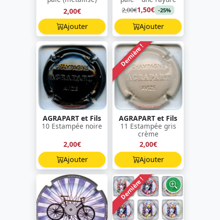
1,50€
2,00€
2,00€
-25%
Ajouter
Ajouter
Dernière !
AGRAPART et Fils
AGRAPART et Fils
10 Estampée noire
11 Estampée gris
crème
2,00€
2,00€
Ajouter
Ajouter
Dernière !