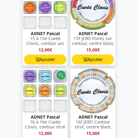
ADNET Pascal
ADNET Pascal
15 à 15e Cuvée
15f JERO Points sur
Clovis, contour uni
contour, centre blanc
12,00€
15,00€
Ajouter
Ajouter
ADNET Pascal
ADNET Pascal
16 à 16e Cuvée
16f JERO Contour
Clovis, contour strié
strié, centre blanc
12,00€
15,00€