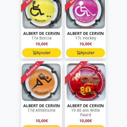
ALBERT DE CERVIN
ALBERT DE CERVIN
17a Boccia
17c Hockey
10,00€
10,00€
Ajouter
Ajouter
Dernière !
Dernière !
ALBERT DE CERVIN
ALBERT DE CERVIN
17d Athlétisme
19 80 ans Witte
Paard
10,00€
10,00€