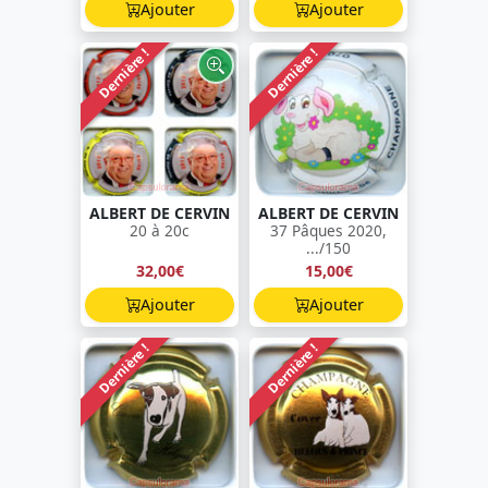
Ajouter
Ajouter
Dernière !
Dernière !
ALBERT DE CERVIN
ALBERT DE CERVIN
20 à 20c
37 Pâques 2020,
.../150
32,00€
15,00€
Ajouter
Ajouter
Dernière !
Dernière !