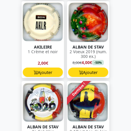
AKILEIRE
ALBAN DE STAV
1 Crème et noir
2 Voeux 2019 (num.
300 ex.)
4,00€
8,00€
2,00€
-50%
Ajouter
Ajouter
Dernière !
ALBAN DE STAV
ALBAN DE STAV