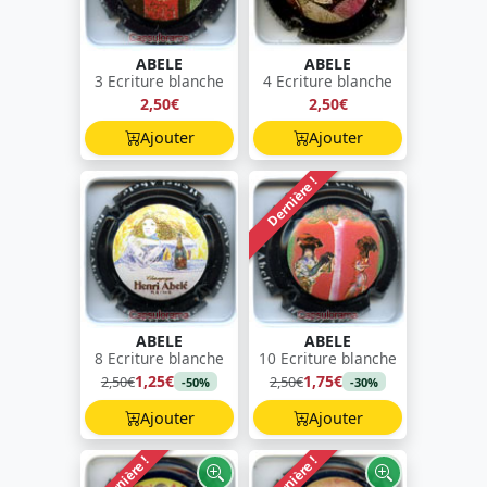
ABELE
ABELE
3 Ecriture blanche
4 Ecriture blanche
2,50€
2,50€
Ajouter
Ajouter
Dernière !
ABELE
ABELE
8 Ecriture blanche
10 Ecriture blanche
1,25€
1,75€
2,50€
2,50€
-50%
-30%
Ajouter
Ajouter
Dernière !
Dernière !