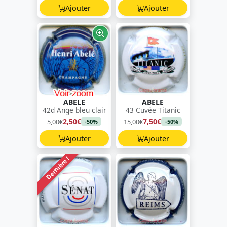
Ajouter
Ajouter
ABELE
ABELE
42d Ange bleu clair
43 Cuvée Titanic
2,50€
7,50€
5,00€
15,00€
-50%
-50%
Ajouter
Ajouter
Dernière !