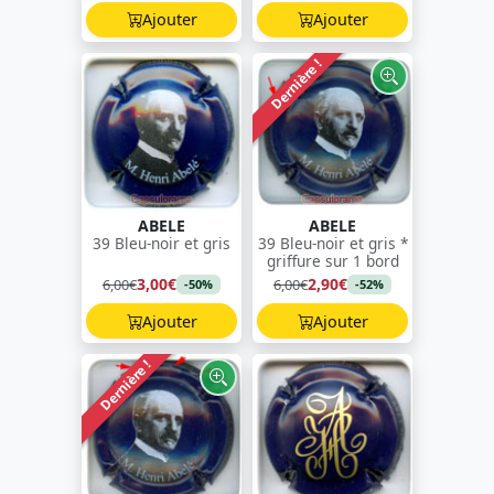
Ajouter
Ajouter
Dernière !
ABELE
ABELE
39 Bleu-noir et gris
39 Bleu-noir et gris *
griffure sur 1 bord
3,00€
2,90€
6,00€
6,00€
-50%
-52%
Ajouter
Ajouter
Dernière !