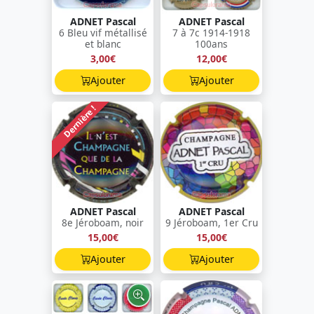
ADNET Pascal
ADNET Pascal
6 Bleu vif métallisé
7 à 7c 1914-1918
et blanc
100ans
3,00€
12,00€
Ajouter
Ajouter
Dernière !
ADNET Pascal
ADNET Pascal
8e Jéroboam, noir
9 Jéroboam, 1er Cru
15,00€
15,00€
Ajouter
Ajouter