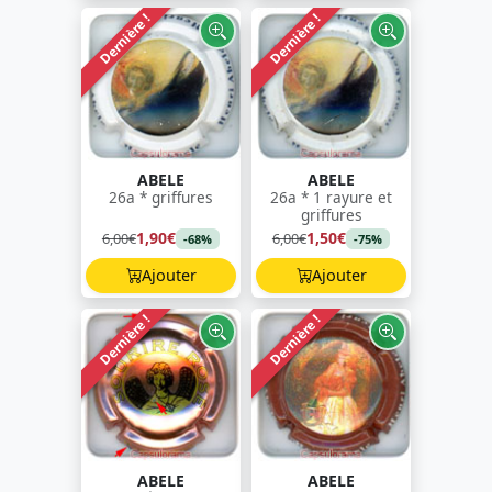
Dernière !
Dernière !
ABELE
ABELE
26a * griffures
26a * 1 rayure et
griffures
1,90€
1,50€
6,00€
6,00€
-68%
-75%
Ajouter
Ajouter
Dernière !
Dernière !
ABELE
ABELE