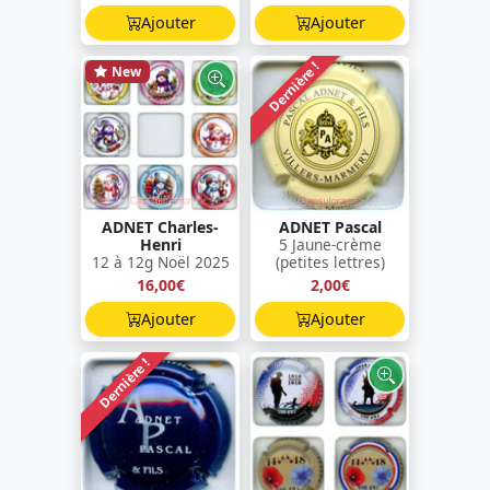
Ajouter
Ajouter
Dernière !
New
ADNET Charles-
ADNET Pascal
Henri
5 Jaune-crème
12 à 12g Noël 2025
(petites lettres)
16,00€
2,00€
Ajouter
Ajouter
Dernière !