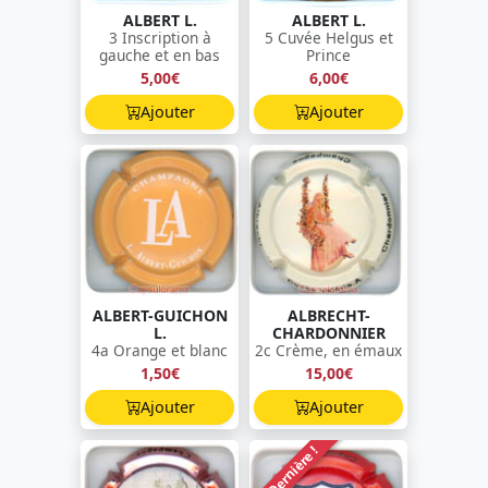
ALBERT L.
ALBERT L.
3 Inscription à
5 Cuvée Helgus et
gauche et en bas
Prince
5,00€
6,00€
Ajouter
Ajouter
ALBERT-GUICHON
ALBRECHT-
L.
CHARDONNIER
4a Orange et blanc
2c Crème, en émaux
1,50€
15,00€
Ajouter
Ajouter
Dernière !