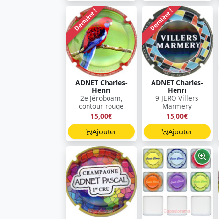
Dernière !
Dernière !
ADNET Charles-
ADNET Charles-
Henri
Henri
2e Jéroboam,
9 JERO Villers
contour rouge
Marmery
15,00€
15,00€
Ajouter
Ajouter