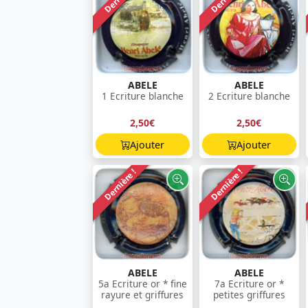
ABELE
ABELE
1 Ecriture blanche
2 Ecriture blanche
2,50€
2,50€
Ajouter
Ajouter
Dernière !
Dernière !
ABELE
ABELE
5a Ecriture or * fine
7a Ecriture or *
rayure et griffures
petites griffures