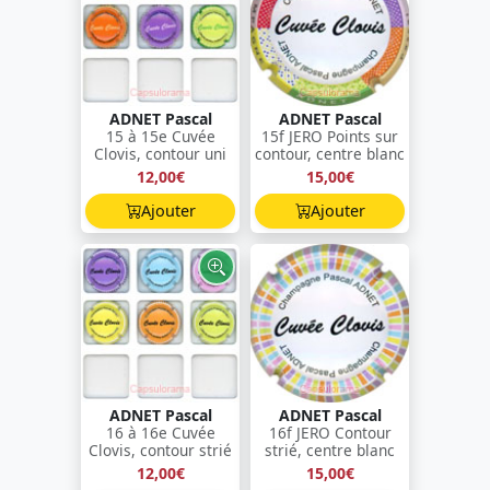
ADNET Pascal
ADNET Pascal
15 à 15e Cuvée
15f JERO Points sur
Clovis, contour uni
contour, centre blanc
12,00€
15,00€
Ajouter
Ajouter
ADNET Pascal
ADNET Pascal
16 à 16e Cuvée
16f JERO Contour
Clovis, contour strié
strié, centre blanc
12,00€
15,00€