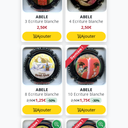
ABELE
ABELE
3 Ecriture blanche
4 Ecriture blanche
2,50€
2,50€
Ajouter
Ajouter
Dernière !
ABELE
ABELE
8 Ecriture blanche
10 Ecriture blanche
1,25€
1,75€
2,50€
2,50€
-50%
-30%
Ajouter
Ajouter
Dernière !
Dernière !