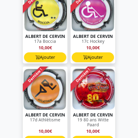
ALBERT DE CERVIN
ALBERT DE CERVIN
17a Boccia
17c Hockey
10,00€
10,00€
Ajouter
Ajouter
Dernière !
Dernière !
ALBERT DE CERVIN
ALBERT DE CERVIN
17d Athlétisme
19 80 ans Witte
Paard
10,00€
10,00€