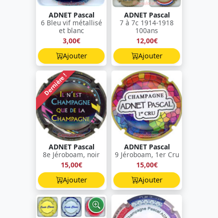
ADNET Pascal
ADNET Pascal
6 Bleu vif métallisé
7 à 7c 1914-1918
et blanc
100ans
3,00€
12,00€
Ajouter
Ajouter
Dernière !
ADNET Pascal
ADNET Pascal
8e Jéroboam, noir
9 Jéroboam, 1er Cru
15,00€
15,00€
Ajouter
Ajouter