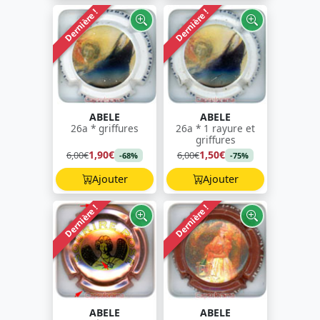
Dernière !
Dernière !
ABELE
ABELE
26a * griffures
26a * 1 rayure et
griffures
1,90€
1,50€
6,00€
6,00€
-68%
-75%
Ajouter
Ajouter
Dernière !
Dernière !
ABELE
ABELE