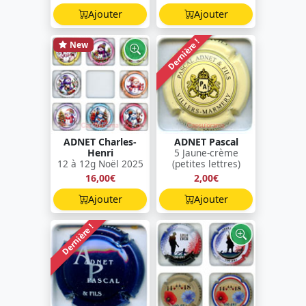
Ajouter
Ajouter
Dernière !
New
ADNET Charles-
ADNET Pascal
Henri
5 Jaune-crème
12 à 12g Noël 2025
(petites lettres)
16,00€
2,00€
Ajouter
Ajouter
Dernière !