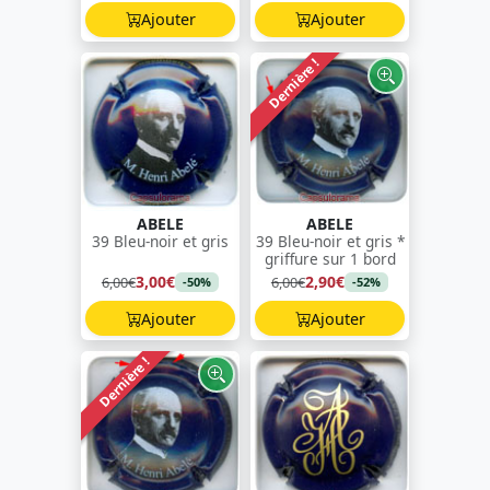
Ajouter
Ajouter
Dernière !
ABELE
ABELE
39 Bleu-noir et gris
39 Bleu-noir et gris *
griffure sur 1 bord
3,00€
2,90€
6,00€
6,00€
-50%
-52%
Ajouter
Ajouter
Dernière !