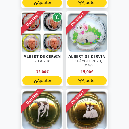
Ajouter
Ajouter
Dernière !
Dernière !
ALBERT DE CERVIN
ALBERT DE CERVIN
20 à 20c
37 Pâques 2020,
.../150
32,00€
15,00€
Ajouter
Ajouter
Dernière !
Dernière !