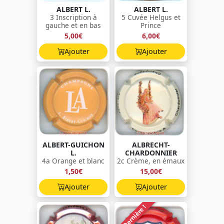
ALBERT L.
ALBERT L.
3 Inscription à
5 Cuvée Helgus et
gauche et en bas
Prince
5,00€
6,00€
Ajouter
Ajouter
ALBERT-GUICHON
ALBRECHT-
L.
CHARDONNIER
4a Orange et blanc
2c Crème, en émaux
1,50€
15,00€
Ajouter
Ajouter
Dernière !