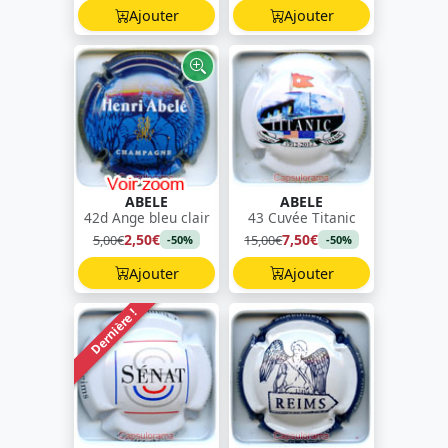
Ajouter
Ajouter
ABELE
ABELE
42d Ange bleu clair
43 Cuvée Titanic
2,50€
7,50€
5,00€
15,00€
-50%
-50%
Ajouter
Ajouter
Dernière !