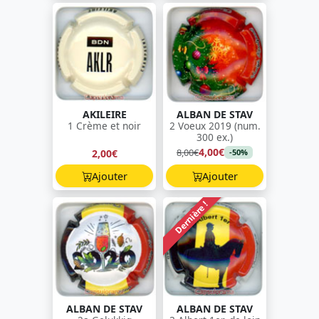
AKILEIRE
ALBAN DE STAV
1 Crème et noir
2 Voeux 2019 (num.
300 ex.)
4,00€
8,00€
2,00€
-50%
Ajouter
Ajouter
Dernière !
ALBAN DE STAV
ALBAN DE STAV