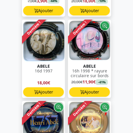
3,90€
18,00€
7,00€
20,00€
-44%
-10%
Ajouter
Ajouter
Dernière !
Dernière !
ABELE
ABELE
16d 1997
16h 1998 * rayure
circulaire sur bords
11,90€
20,00€
18,00€
-41%
Ajouter
Ajouter
Dernière !
Dernière !