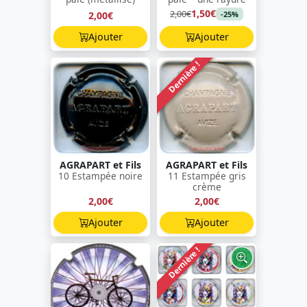
1,50€
2,00€
2,00€
-25%
Ajouter
Ajouter
Dernière !
AGRAPART et Fils
AGRAPART et Fils
10 Estampée noire
11 Estampée gris
crème
2,00€
2,00€
Ajouter
Ajouter
Dernière !