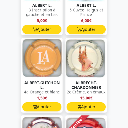
ALBERT L.
ALBERT L.
3 Inscription à
5 Cuvée Helgus et
gauche et en bas
Prince
5,00€
6,00€
Ajouter
Ajouter
ALBERT-GUICHON
ALBRECHT-
L.
CHARDONNIER
4a Orange et blanc
2c Crème, en émaux
1,50€
15,00€
Ajouter
Ajouter
Dernière !