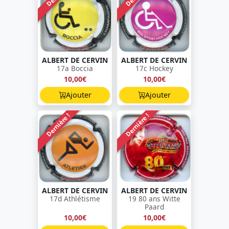
ALBERT DE CERVIN
ALBERT DE CERVIN
17a Boccia
17c Hockey
10,00€
10,00€
Ajouter
Ajouter
Dernière !
Dernière !
ALBERT DE CERVIN
ALBERT DE CERVIN
17d Athlétisme
19 80 ans Witte
Paard
10,00€
10,00€