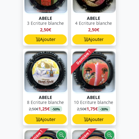
ABELE
ABELE
3 Ecriture blanche
4 Ecriture blanche
2,50€
2,50€
Ajouter
Ajouter
Dernière !
ABELE
ABELE
8 Ecriture blanche
10 Ecriture blanche
1,25€
1,75€
2,50€
2,50€
-50%
-30%
Ajouter
Ajouter
Dernière !
Dernière !