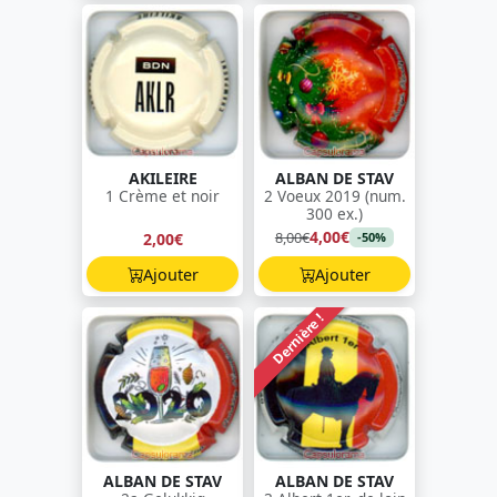
AKILEIRE
ALBAN DE STAV
1 Crème et noir
2 Voeux 2019 (num.
300 ex.)
4,00€
8,00€
2,00€
-50%
Ajouter
Ajouter
Dernière !
ALBAN DE STAV
ALBAN DE STAV