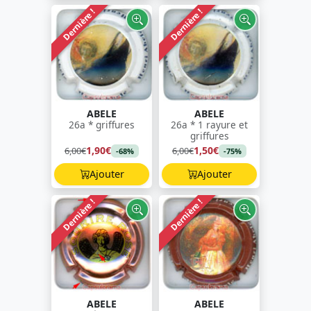
Dernière !
Dernière !
ABELE
ABELE
26a * griffures
26a * 1 rayure et
griffures
1,90€
1,50€
6,00€
6,00€
-68%
-75%
Ajouter
Ajouter
Dernière !
Dernière !
ABELE
ABELE