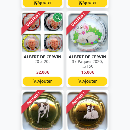
Ajouter
Ajouter
Dernière !
Dernière !
ALBERT DE CERVIN
ALBERT DE CERVIN
20 à 20c
37 Pâques 2020,
.../150
32,00€
15,00€
Ajouter
Ajouter
Dernière !
Dernière !