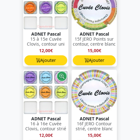
ADNET Pascal
ADNET Pascal
15 à 15e Cuvée
15f JERO Points sur
Clovis, contour uni
contour, centre blanc
12,00€
15,00€
Ajouter
Ajouter
ADNET Pascal
ADNET Pascal
16 à 16e Cuvée
16f JERO Contour
Clovis, contour strié
strié, centre blanc
12,00€
15,00€