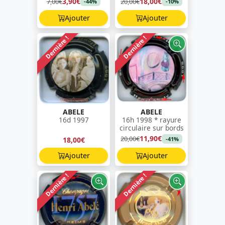
3,90€
18,00€
7,00€
20,00€
-44%
-10%
Ajouter
Ajouter
Dernière !
Dernière !
ABELE
ABELE
16d 1997
16h 1998 * rayure
circulaire sur bords
11,90€
20,00€
18,00€
-41%
Ajouter
Ajouter
Dernière !
Dernière !