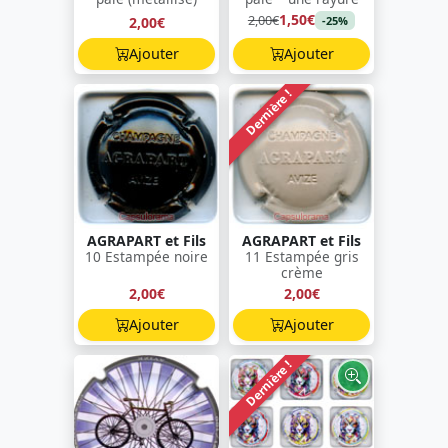
1,50€
2,00€
2,00€
-25%
Ajouter
Ajouter
Dernière !
AGRAPART et Fils
AGRAPART et Fils
10 Estampée noire
11 Estampée gris
crème
2,00€
2,00€
Ajouter
Ajouter
Dernière !