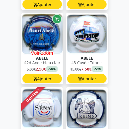
Ajouter
Ajouter
ABELE
ABELE
42d Ange bleu clair
43 Cuvée Titanic
2,50€
7,50€
5,00€
15,00€
-50%
-50%
Ajouter
Ajouter
Dernière !