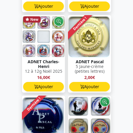
Ajouter
Ajouter
Dernière !
New
ADNET Charles-
ADNET Pascal
Henri
5 Jaune-crème
12 à 12g Noël 2025
(petites lettres)
16,00€
2,00€
Ajouter
Ajouter
Dernière !