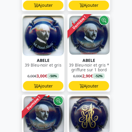
Ajouter
Ajouter
Dernière !
ABELE
ABELE
39 Bleu-noir et gris
39 Bleu-noir et gris *
griffure sur 1 bord
3,00€
2,90€
6,00€
6,00€
-50%
-52%
Ajouter
Ajouter
Dernière !