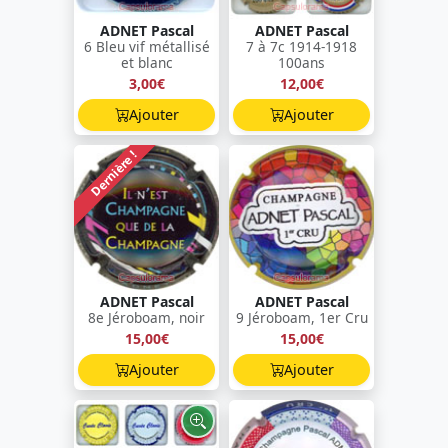
ADNET Pascal
ADNET Pascal
6 Bleu vif métallisé
7 à 7c 1914-1918
et blanc
100ans
3,00€
12,00€
Ajouter
Ajouter
Dernière !
ADNET Pascal
ADNET Pascal
8e Jéroboam, noir
9 Jéroboam, 1er Cru
15,00€
15,00€
Ajouter
Ajouter