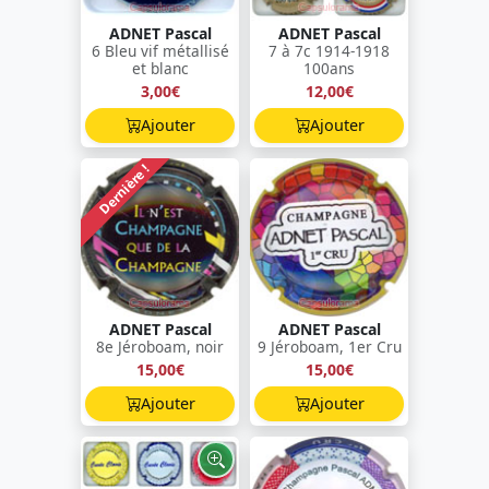
ADNET Pascal
ADNET Pascal
6 Bleu vif métallisé
7 à 7c 1914-1918
et blanc
100ans
3,00€
12,00€
Ajouter
Ajouter
Dernière !
ADNET Pascal
ADNET Pascal
8e Jéroboam, noir
9 Jéroboam, 1er Cru
15,00€
15,00€
Ajouter
Ajouter