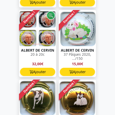
Ajouter
Ajouter
Dernière !
Dernière !
ALBERT DE CERVIN
ALBERT DE CERVIN
20 à 20c
37 Pâques 2020,
.../150
32,00€
15,00€
Ajouter
Ajouter
Dernière !
Dernière !