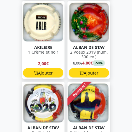
AKILEIRE
ALBAN DE STAV
1 Crème et noir
2 Voeux 2019 (num.
300 ex.)
4,00€
8,00€
2,00€
-50%
Ajouter
Ajouter
Dernière !
ALBAN DE STAV
ALBAN DE STAV