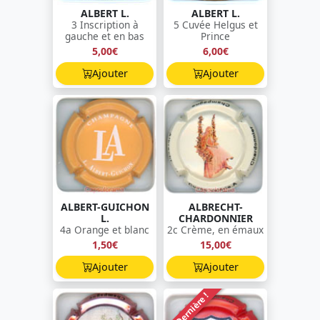
ALBERT L.
ALBERT L.
3 Inscription à
5 Cuvée Helgus et
gauche et en bas
Prince
5,00€
6,00€
Ajouter
Ajouter
ALBERT-GUICHON
ALBRECHT-
L.
CHARDONNIER
4a Orange et blanc
2c Crème, en émaux
1,50€
15,00€
Ajouter
Ajouter
Dernière !