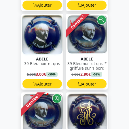
Ajouter
Ajouter
Dernière !
ABELE
ABELE
39 Bleu-noir et gris
39 Bleu-noir et gris *
griffure sur 1 bord
3,00€
2,90€
6,00€
6,00€
-50%
-52%
Ajouter
Ajouter
Dernière !