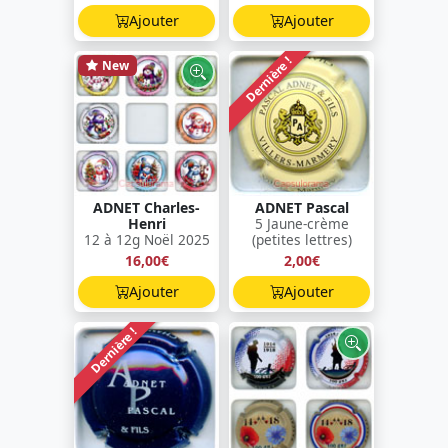
Ajouter
Ajouter
Dernière !
New
ADNET Charles-
ADNET Pascal
Henri
5 Jaune-crème
12 à 12g Noël 2025
(petites lettres)
16,00€
2,00€
Ajouter
Ajouter
Dernière !