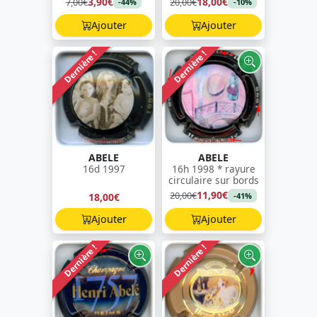
3,90€
18,00€
7,00€
20,00€
-44%
-10%
Ajouter
Ajouter
Dernière !
Dernière !
ABELE
ABELE
16d 1997
16h 1998 * rayure
circulaire sur bords
11,90€
20,00€
18,00€
-41%
Ajouter
Ajouter
Dernière !
Dernière !