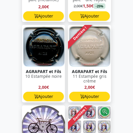
1,50€
2,00€
2,00€
-25%
Ajouter
Ajouter
Dernière !
AGRAPART et Fils
AGRAPART et Fils
10 Estampée noire
11 Estampée gris
crème
2,00€
2,00€
Ajouter
Ajouter
Dernière !