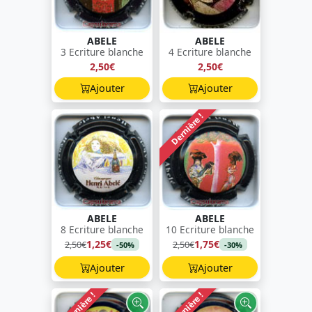
ABELE
ABELE
3 Ecriture blanche
4 Ecriture blanche
2,50€
2,50€
Ajouter
Ajouter
Dernière !
ABELE
ABELE
8 Ecriture blanche
10 Ecriture blanche
1,25€
1,75€
2,50€
2,50€
-50%
-30%
Ajouter
Ajouter
Dernière !
Dernière !