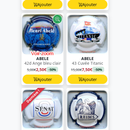
Ajouter
Ajouter
ABELE
ABELE
42d Ange bleu clair
43 Cuvée Titanic
2,50€
7,50€
5,00€
15,00€
-50%
-50%
Ajouter
Ajouter
Dernière !