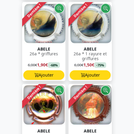
Dernière !
Dernière !
ABELE
ABELE
26a * griffures
26a * 1 rayure et
griffures
1,90€
1,50€
6,00€
6,00€
-68%
-75%
Ajouter
Ajouter
Dernière !
Dernière !
ABELE
ABELE