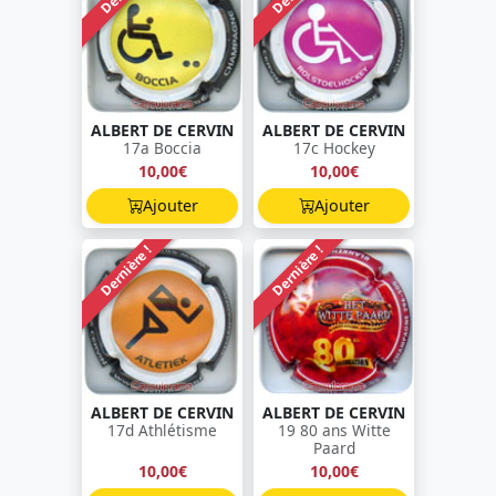
ALBERT DE CERVIN
ALBERT DE CERVIN
17a Boccia
17c Hockey
10,00€
10,00€
Ajouter
Ajouter
Dernière !
Dernière !
ALBERT DE CERVIN
ALBERT DE CERVIN
17d Athlétisme
19 80 ans Witte
Paard
10,00€
10,00€