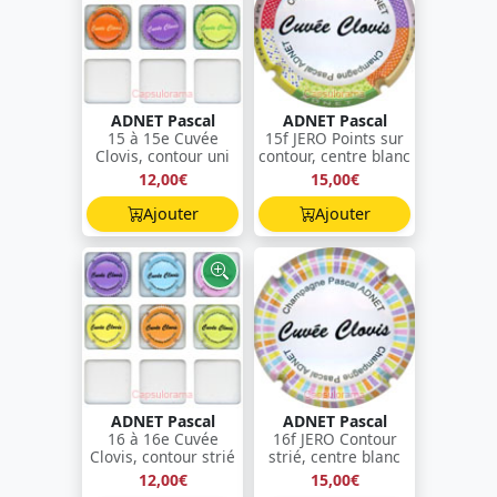
ADNET Pascal
ADNET Pascal
15 à 15e Cuvée
15f JERO Points sur
Clovis, contour uni
contour, centre blanc
12,00€
15,00€
Ajouter
Ajouter
ADNET Pascal
ADNET Pascal
16 à 16e Cuvée
16f JERO Contour
Clovis, contour strié
strié, centre blanc
12,00€
15,00€