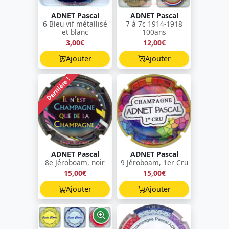
ADNET Pascal
ADNET Pascal
6 Bleu vif métallisé
7 à 7c 1914-1918
et blanc
100ans
3,00€
12,00€
Ajouter
Ajouter
Dernière !
ADNET Pascal
ADNET Pascal
8e Jéroboam, noir
9 Jéroboam, 1er Cru
15,00€
15,00€
Ajouter
Ajouter