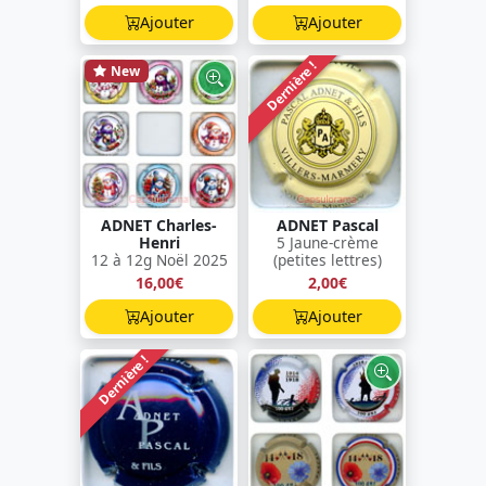
Ajouter
Ajouter
Dernière !
New
ADNET Charles-
ADNET Pascal
Henri
5 Jaune-crème
12 à 12g Noël 2025
(petites lettres)
16,00€
2,00€
Ajouter
Ajouter
Dernière !