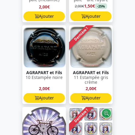
1,50€
2,00€
2,00€
-25%
Ajouter
Ajouter
Dernière !
AGRAPART et Fils
AGRAPART et Fils
10 Estampée noire
11 Estampée gris
crème
2,00€
2,00€
Ajouter
Ajouter
Dernière !