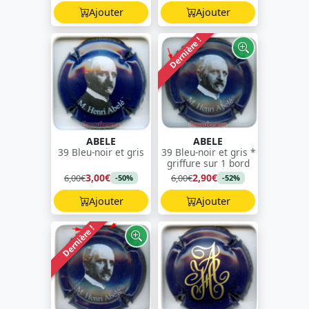
Ajouter
Ajouter
Dernière !
ABELE
ABELE
39 Bleu-noir et gris
39 Bleu-noir et gris *
griffure sur 1 bord
3,00€
2,90€
6,00€
6,00€
-50%
-52%
Ajouter
Ajouter
Dernière !