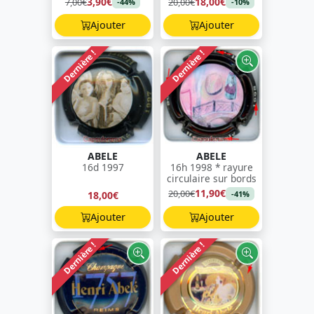
3,90€
18,00€
7,00€
20,00€
-44%
-10%
Ajouter
Ajouter
Dernière !
Dernière !
ABELE
ABELE
16d 1997
16h 1998 * rayure
circulaire sur bords
11,90€
20,00€
18,00€
-41%
Ajouter
Ajouter
Dernière !
Dernière !