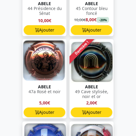
ABELE
ABELE
44 Présidence du
45 Contour bleu
Sénat
foncé
8,00€
10,00€
10,00€
-20%
Ajouter
Ajouter
Dernière !
ABELE
ABELE
47a Rosé et noir
49 Cave stylisée,
noir et or
5,00€
2,00€
Ajouter
Ajouter