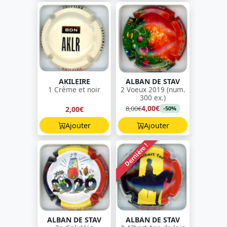
AKILEIRE
ALBAN DE STAV
1 Crème et noir
2 Voeux 2019 (num.
300 ex.)
4,00€
8,00€
2,00€
-50%
Ajouter
Ajouter
Dernière !
ALBAN DE STAV
ALBAN DE STAV