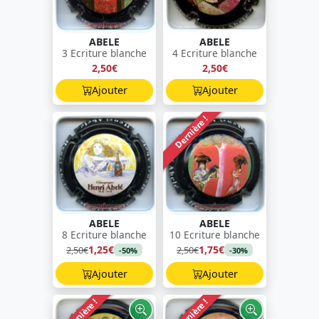
ABELE
ABELE
3 Ecriture blanche
4 Ecriture blanche
2,50€
2,50€
Ajouter
Ajouter
Dernière !
ABELE
ABELE
8 Ecriture blanche
10 Ecriture blanche
1,25€
1,75€
2,50€
2,50€
-50%
-30%
Ajouter
Ajouter
Dernière !
Dernière !